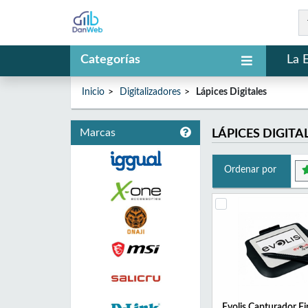
Categorías
La 
Inicio
Digitalizadores
Lápices Digitales
Marcas
LÁPICES DIGITA
Ordenar por
Evolis Capturador F